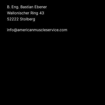
B. Eng. Bastian Ebener
Wallonischer Ring 43
52222 Stolberg
info@americanmuscleservice.com
© 2026 American Muscle Motorsports & Services.
Stolz präsentiert von
Sydney