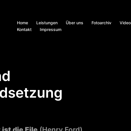
Home
Leistungen
Über uns
Fotoarchiv
Video
Kontakt
Impressum
nd
ndsetzung
ist die Eile
(Henry Ford)