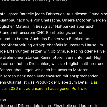
nfälligsten Bauteile jedes Fahrzeugs. Aus diesem Grund sin
Neuaufbau nach wie vor Chefsache. Unsere Motoren werden
lichen Material in Bezug auf Haltbarkeit aber auch
m Stande mit unserem CNC Bearbeitungszentrum
n und zu honen. Auch das Planen von Blöcken oder
derkopfbearbeitung erfolgt ebenfalls in unserem Hause um
ige Erfahrungen setzen wir, ob Straße, Racing oder Rallye,
re drehmomentstarken Rennmotoren verzichten auf „High
 extrem hohen Drehzahlen, was sie folglich haltbarer und
Fahrzeugbau legen wir auch bei unseren Motoren
ir sorgen ganz nach Kundenwusch mit entsprechenden
nn Qualität ist das Produkt der Liebe zum Detail.
Das
nuar 2026 mit zu unserem hauseigenen Portfolio.
hler
ebe und Differentiale in ihre Einzelteile und lagern sie