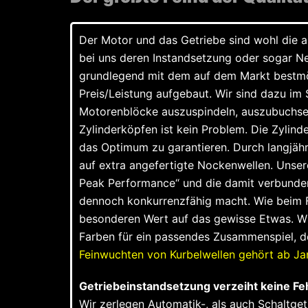
Der Motor und das Getriebe sind wohl die a
bei uns deren Instandsetzung oder sogar 
grundlegend mit dem auf dem Markt bestmög
Preis/Leistung aufgebaut. Wir sind dazu i
Motorenblöcke auszuspindeln, auszubuchse
Zylinderköpfen ist kein Problem. Die Zylin
das Optimum zu garantieren. Durch langjähr
auf extra angefertigte Nockenwellen. Unse
Peak Performance“ und die damit verbunden
dennoch konkurrenzfähig macht. Wie beim 
besonderen Wert auf das gewisse Etwas. W
Farben für ein passendes Zusammenspiel, de
Feinwuchten von Kurbelwellen gehört ab Ja
Getriebeinstandsetzung verzeiht keine Fe
Wir zerlegen Automatik-, als auch Schaltgetri