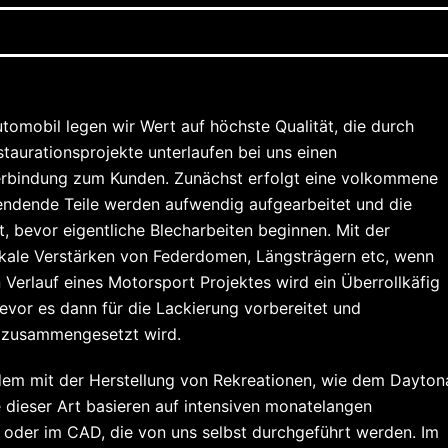
utomobil legen wir Wert auf höchste Qualität, die durch
aurationsprojekte unterlaufen bei uns einen
Verbindung zum Kunden. Zunächst erfolgt eine volkommene
endende Teile werden aufwendig aufgearbeitet und die
, bevor eigentliche Blecharbeiten beginnen. Mit der
okale Verstärken von Federdomen, Längsträgern etc, wenn
Verlauf eines Motorsport Projektes wird ein Überrollkäfig
evor es dann für die Lackierung vorbereitet und
ät zusammengesetzt wird.
udem mit der Herstellung von Rekreationen, wie dem Dayton
dieser Art basieren auf intensiven monatelangen
 oder im CAD, die von uns selbst durchgeführt werden. Im