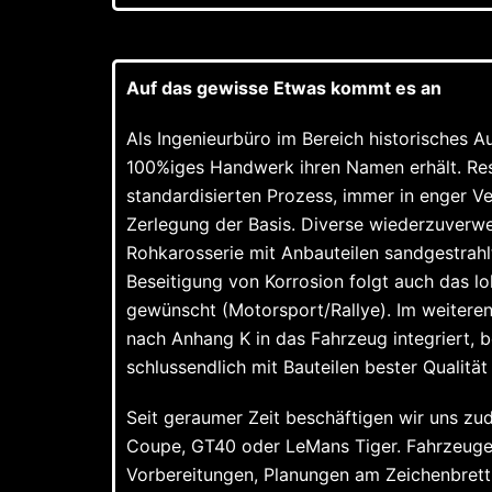
Auf das gewisse Etwas kommt es an
Als Ingenieurbüro im Bereich historisches A
100%iges Handwerk ihren Namen erhält. Rest
standardisierten Prozess, immer in enger 
Zerlegung der Basis. Diverse wiederzuverw
Rohkarosserie mit Anbauteilen sandgestrahlt
Beseitigung von Korrosion folgt auch das l
gewünscht (Motorsport/Rallye). Im weiteren 
nach Anhang K in das Fahrzeug integriert, b
schlussendlich mit Bauteilen bester Qualit
Seit geraumer Zeit beschäftigen wir uns z
Coupe, GT40 oder LeMans Tiger. Fahrzeuge 
Vorbereitungen, Planungen am Zeichenbrett