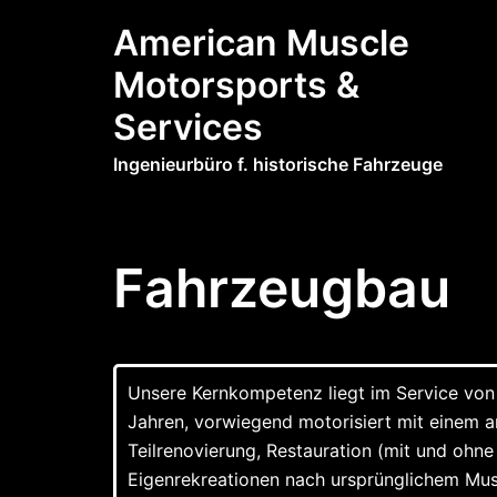
Zum
American Muscle
Inhalt
springen
Motorsports &
Services
Ingenieurbüro f. historische Fahrzeuge
Fahrzeugbau
Unsere Kernkompetenz liegt im Service von 
Jahren, vorwiegend motorisiert mit einem a
Teilrenovierung, Restauration (mit und oh
Eigenrekreationen nach ursprünglichem Must