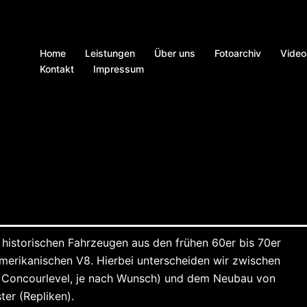
Home
Leistungen
Über uns
Fotoarchiv
Video
Kontakt
Impressum
historischen Fahrzeugen aus den frühen 60er bis 70er
merikanischen V8. Hierbei unterscheiden wir zwischen
ne Concourlevel, je nach Wunsch) und dem Neubau von
er (Repliken).