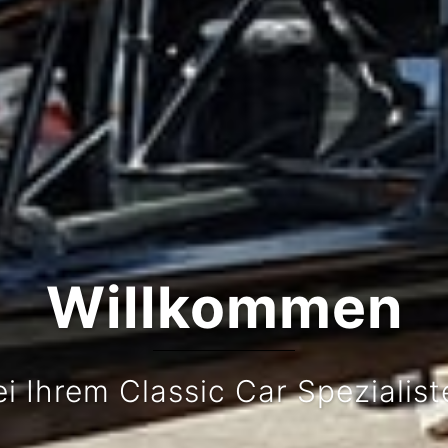
Willkommen
ei Ihrem Classic Car Spezialist