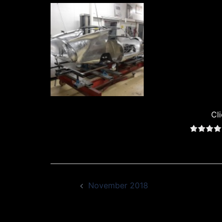
Cli
Beitragsnavigation
November 2018