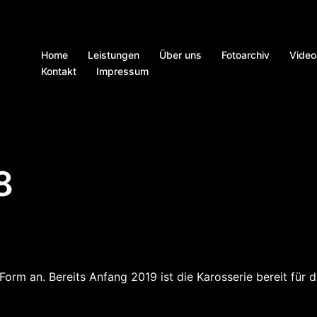
Home
Leistungen
Über uns
Fotoarchiv
Video
Kontakt
Impressum
8
rm an. Bereits Anfang 2019 ist die Karosserie bereit für d