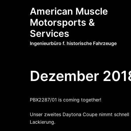
Zum
American Muscle
Inhalt
springen
Motorsports &
Services
Ingenieurbüro f. historische Fahrzeuge
Dezember 201
PBX2287/01 is coming together!
Unser zweites Daytona Coupe nimmt schnell Fo
Lackierung.