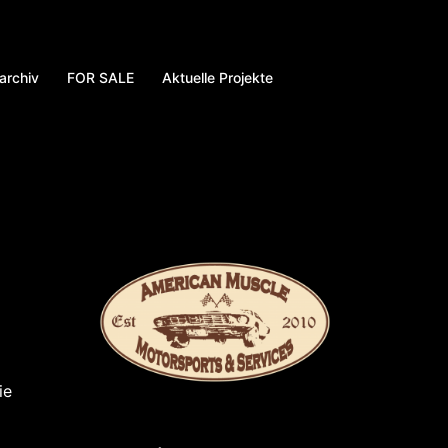
archiv
FOR SALE
Aktuelle Projekte
ie