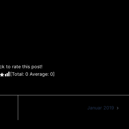
ck to rate this post!
[Total:
0
Average:
0
]
Januar 2019