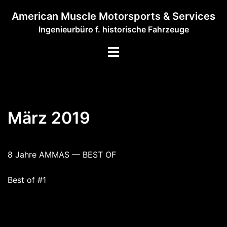
Zum
American Muscle Motorsports & Services
Inhalt
Ingenieurbüro f. historische Fahrzeuge
springen
Menü
umschalten
März 2019
8 Jahre AMMAS — BEST OF
Best of #1