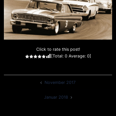
Click to rate this post!
[Total:
0
Average:
0
]
Beitragsnavigation
November 2017
Januar 2018