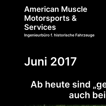
Zum
American Muscle
Inhalt
springen
Motorsports &
Services
Ingenieurbüro f. historische Fahrzeuge
Juni 2017
Ab heute sind „g
auch bei