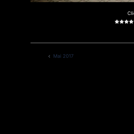
Cli
Beitragsnavigation
Mai 2017
© 2026 American Muscle Motorsports & Servic