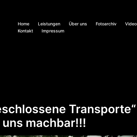
Home
Leistungen
Über uns
Fotoarchiv
Video
Kontakt
Impressum
eschlossene Transporte“
 uns machbar!!!