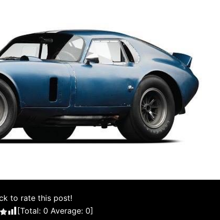
ck to rate this post!
[Total:
0
Average:
0
]