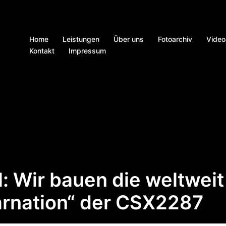
Home
Leistungen
Über uns
Fotoarchiv
Video
Kontakt
Impressum
ll: Wir bauen die weltweit
arnation“ der CSX2287