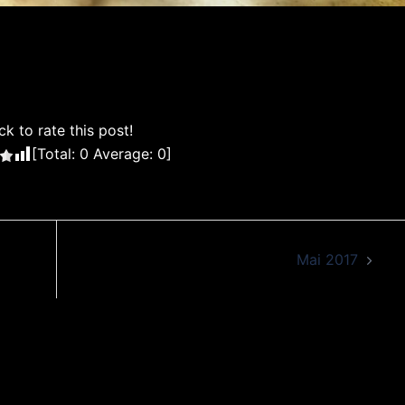
ck to rate this post!
[Total:
0
Average:
0
]
Mai 2017