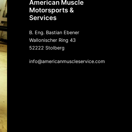
American Muscle
Motorsports &
Services
B. Eng. Bastian Ebener
Wallonischer Ring 43
52222 Stolberg
info@americanmuscleservice.com