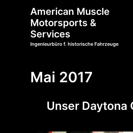
Zum
American Muscle
Inhalt
springen
Motorsports &
Services
Ingenieurbüro f. historische Fahrzeuge
Mai 2017
Unser Daytona 