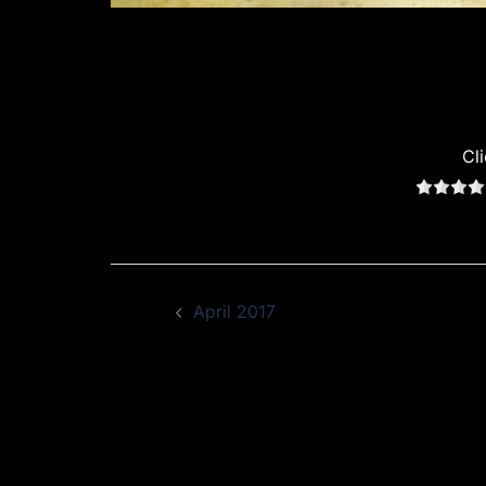
Cli
Beitragsnavigation
April 2017